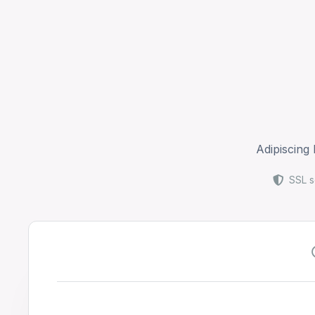
Adipiscing
SSL s