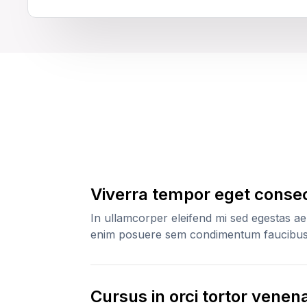
Viverra tempor eget conse
In ullamcorper eleifend mi sed egestas a
enim posuere sem condimentum faucibus 
Cursus in orci tortor venen