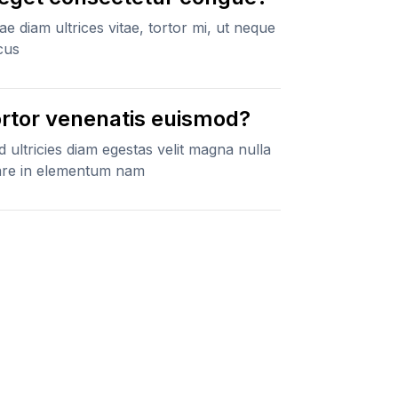
itae diam ultrices vitae, tortor mi, ut neque
cus
tortor venenatis euismod?
 ultricies diam egestas velit magna nulla
nare in elementum nam