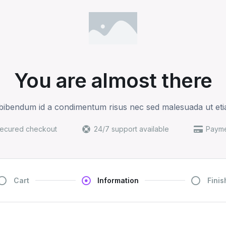
You are almost there
 bibendum id a condimentum risus nec sed malesuada ut eti
ecured checkout
24/7 support available
Payme
Cart
Information
Finis