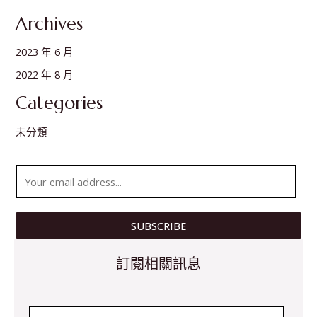
Archives
2023 年 6 月
2022 年 8 月
Categories
未分類
E
m
a
SUBSCRIBE
i
l
訂閱相關訊息
*
E