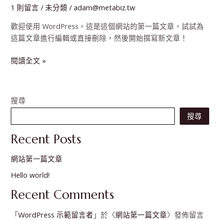
第
1 則留言
/
未分類
/
adam@metabiz.tw
一
歡迎使用 WordPress。這是這個網站的第一篇文章，試試為
篇
這篇文章進行編輯或直接刪除，然後開始撰寫新文章！
文
章
閱讀全文 »
搜尋
搜尋
Recent Posts
網站第一篇文章
Hello world!
Recent Comments
「
WordPress 示範留言者
」於〈
網站第一篇文章
〉發佈留言